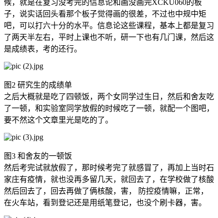
候，就是在复习没考完的信息论和画没画完XCKU060的板
子，说实话回头看那个板子觉得画的很差，不过也中规中矩
吧，可以打六十分的水平。信息论这些课程，基本上都是复习
了两天半左右，平时上课也不听，研一下也有几门课，然后这
是成绩表，考的还行。
图2 研究生的成绩单
之后大概就是吃了四顿饭，两个女同学过生日，然后和舍友吃
了一顿，和实验室同学放假的时候吃了一顿，就配一个图吧，
要不然这个文章里光是吃的了。
图3 和舍友的一顿饭
然后考完试就放假了，那时候考完了就感冒了，再加上当时石
家庄有疫情，就也没再多留几天，就回去了，在学校做了核酸
然后回去了，回去再做了俩核酸，害， 防控疫情嘛，正常，
在火车站，看到登记还是用纸笔登记，也没个刷卡器，害。