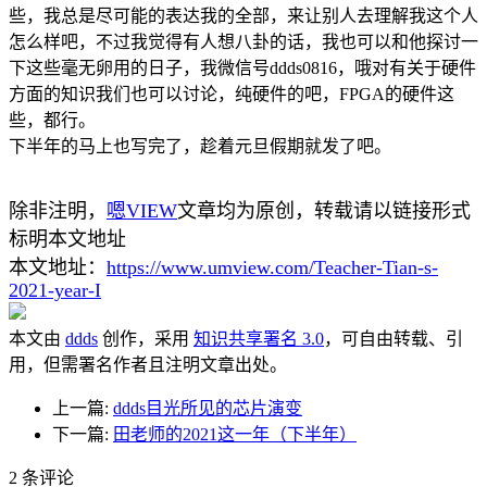
些，我总是尽可能的表达我的全部，来让别人去理解我这个人
怎么样吧，不过我觉得有人想八卦的话，我也可以和他探讨一
下这些毫无卵用的日子，我微信号ddds0816，哦对有关于硬件
方面的知识我们也可以讨论，纯硬件的吧，FPGA的硬件这
些，都行。
下半年的马上也写完了，趁着元旦假期就发了吧。
除非注明，
嗯VIEW
文章均为原创，转载请以链接形式
标明本文地址
本文地址：
https://www.umview.com/Teacher-Tian-s-
2021-year-I
本文由
ddds
创作，采用
知识共享署名 3.0
，可自由转载、引
用，但需署名作者且注明文章出处。
上一篇:
ddds目光所见的芯片演变
下一篇:
田老师的2021这一年（下半年）
2
条评论