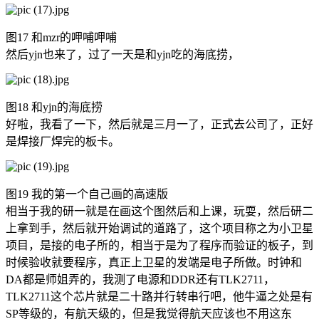
图17 和mzr的呷哺呷哺
然后yjn也来了，过了一天是和yjn吃的海底捞，
图18 和yjn的海底捞
好啦，我看了一下，然后就是三月一了，正式去公司了，正好
是焊接厂焊完的板卡。
图19 我的第一个自己画的高速版
相当于我的研一就是在画这个图然后和上课，玩耍，然后研二
上拿到手，然后就开始调试的道路了，这个项目称之为小卫星
项目，是接的电子所的，相当于是为了程序而验证的板子，到
时候验收就要程序，真正上卫星的发端是电子所做。时钟和
DA都是师姐弄的，我测了电源和DDR还有TLK2711，
TLK2711这个芯片就是二十路并行转串行吧，他牛逼之处是有
SP等级的，有航天级的，但是我觉得航天应该也不用这东