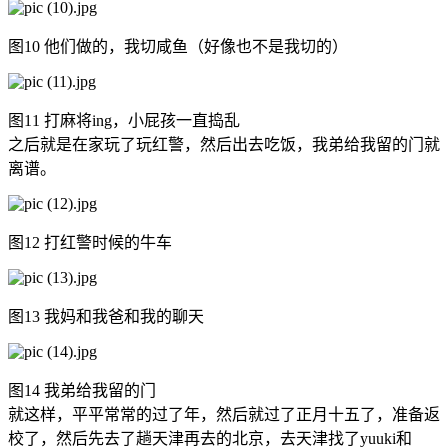
图10 他们做的，我切咸鱼（好像也不是我切的）
图11 打麻将ing，小屁孩一直捣乱
之后就是在家玩了玩红警，然后出去吃饭，我弟给我留的门就
离谱。
图12 打红警时候的牛车
图13 我妈和我爸和我的聊天
图14 我弟给我留的门
就这样，平平常常的过了年，然后就过了正月十五了，准备返
校了，然后先去了趟天津再去的北京，去天津找了yuuki和