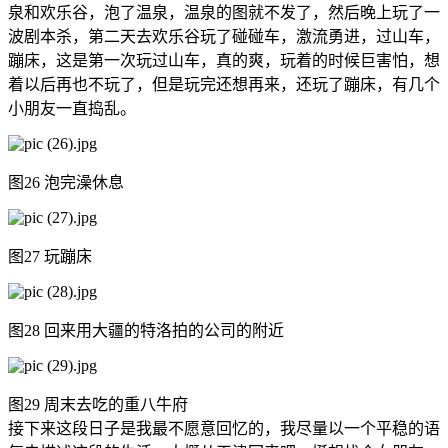
泉和欢乐谷，泡了温泉，温泉的图就不发了，然后晚上玩了一
波剧本杀，第二天去欢乐谷玩了碰碰车，激流勇进，过山车，
蹦床，这是第一次玩过山车，真的爽，玩着的时候巨害怕，想
着以后再也不玩了，但是玩完还想再来，还玩了蹦床，有几个
小朋友一直捣乱。
图26 泡完澡休息
图27 玩蹦床
图28 回来用大疆的特洛拍的公司的附近
图29 周末去吃的重八牛府
接下来这段日子是我最不愿意回忆的，我尽量以一个平稳的语