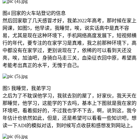
图4 回家的火车站登记的信息
然后回家歇了几天感冒才好，我弟2022年高考，那时候在家上
网课，如图5，他早读，我睡觉，唉，说实话高中是真不容
易，尤其是现在这种环境下，手机网络高度发展下，短视频横
行的年代，要专注的在家学习是真难，我之前那种环境下，高
中都没有在家学过，更别说现在了，依稀的可以看到天还没
亮，唉，加油吧，身骑白马走三关，血染征衣回中原，希望高
考能考出真正的水平，无愧于自己。
图5 我睡觉，我弟学习
之后为了不耽误他学习，我就去别的屋了，好家伙，我天天在
那睡觉，他学习，这能学的下去吗，基本上下图就是我在家的
环境吧，看着挺好的，不过我也学不下去，啊，说到这，我今
年估计也依然如此，但是，还是希望可以看看一些知识吧，想
读一下ADI的模拟对话，到时候写点收获和感想发到网站上。