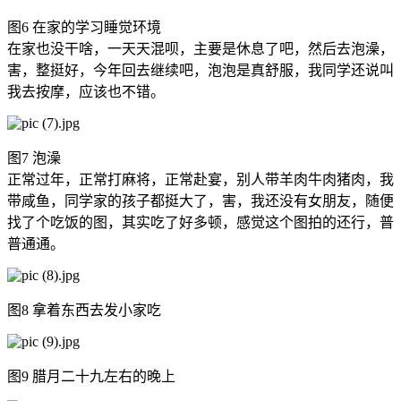
图6 在家的学习睡觉环境
在家也没干啥，一天天混呗，主要是休息了吧，然后去泡澡，
害，整挺好，今年回去继续吧，泡泡是真舒服，我同学还说叫
我去按摩，应该也不错。
图7 泡澡
正常过年，正常打麻将，正常赴宴，别人带羊肉牛肉猪肉，我
带咸鱼，同学家的孩子都挺大了，害，我还没有女朋友，随便
找了个吃饭的图，其实吃了好多顿，感觉这个图拍的还行，普
普通通。
图8 拿着东西去发小家吃
图9 腊月二十九左右的晚上