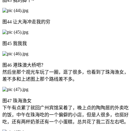
图43 我的脚丫~
图44 让大海冲走我的穷
图45 我我我
图46 港珠澳大桥吧？
然后坐那个观光车玩了一圈，逛了很多，也看到了珠海渔女，
差不多和上述图上那个路线差不多。
图47 珠海渔女
下午有点累了就回广州宾馆呆着了，晚上点的陶陶居的外卖吃
的饭，中午在珠海吃的一个偏僻的小店，但是人很多，也挺好
吃，还有两杯奶茶还有一个小蛋糕，总共花了我二百左右吧。