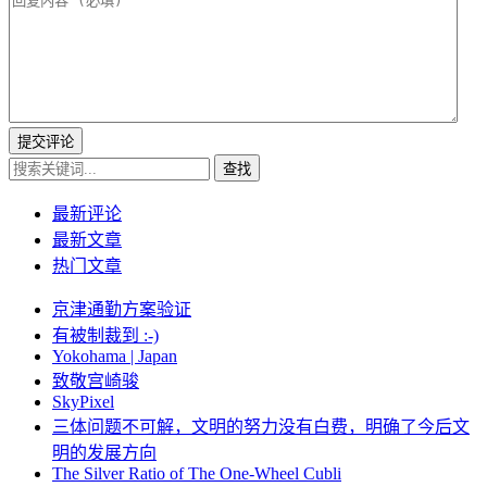
提交评论
查找
最新评论
最新文章
热门文章
京津通勤方案验证
有被制裁到 :-)
Yokohama | Japan
致敬宫崎骏
SkyPixel
三体问题不可解，文明的努力没有白费，明确了今后文
明的发展方向
The Silver Ratio of The One-Wheel Cubli