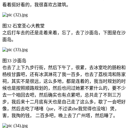
看着挺好看的，我很喜欢古建筑。
图32 石室圣心大教堂
之后打车去的还是走着来着，忘了，去了沙面岛，下图是在沙
面岛。
图33 沙面岛
也去了上下九步行街，然后下午了，很累，去冰室吃的肠粉和
杨枝甘露吧，还有冰淇淋花了我一百多，也去了荔枝湾和陈家
祠，其实不是很远，这么多地，都是连着的，我当时规划的时
候也是按照顺路规划的，然后也问过她累不累什么的，要不少
去一个咱回去吧，然后确实也有点累吧，总共走了不到三万
步，我后来十二月底有天也是自己走了这么多，歇了一会吧好
像，然后去吃了啫啫（jue，不过读zhe我觉得也没啥）煲，
害，我掏的钱， 二百多吧，晚上去了广州塔，然后睡了。