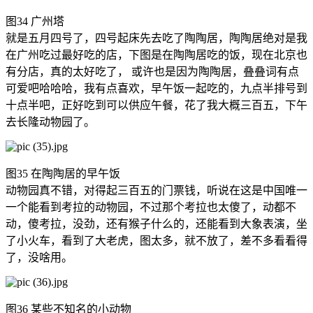
图34 广州塔
就是五月四号了，四号起床先去吃了陶陶居，陶陶居绝对是我
在广州吃过最好吃的店，下图是在陶陶居吃的饭，现在北京也
有分店，真的太好吃了， 或许也是因为陶陶居，叠叠词有点
可爱吧哈哈哈，我有点喜欢，早午饭一起吃的，九点半排号到
十点半吧，正好吃到可以供应午餐，花了我大概三百五，下午
去长隆动物园了。
图35 在陶陶居的早午饭
动物园真不错，对得起三百五的门票钱，听说在这是中国唯一
一个能看到考拉的动物园，不过那个考拉也太傻了，动都不
动，傻考拉，没劲，还有猴子什么的，还能看到大象表演，坐
了小火车，看到了大老虎，图太多，就不放了，差不多看看得
了，没啥用。
图36 某些不知名的小动物