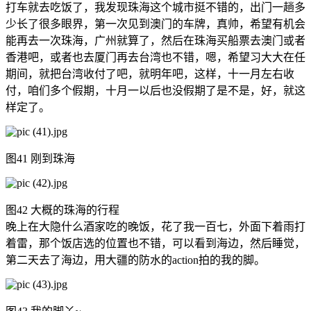
打车就去吃饭了，我发现珠海这个城市挺不错的，出门一趟多
少长了很多眼界，第一次见到澳门的车牌，真帅，希望有机会
能再去一次珠海，广州就算了，然后在珠海买船票去澳门或者
香港吧，或者也去厦门再去台湾也不错，嗯，希望习大大在任
期间，就把台湾收付了吧，就明年吧，这样，十一月左右收
付，咱们多个假期，十月一以后也没假期了是不是，好，就这
样定了。
图41 刚到珠海
图42 大概的珠海的行程
晚上在大隐什么酒家吃的晚饭，花了我一百七，外面下着雨打
着雷，那个饭店选的位置也不错，可以看到海边，然后睡觉，
第二天去了海边，用大疆的防水的action拍的我的脚。