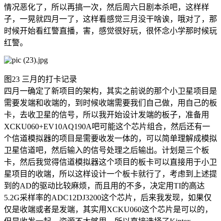
情况恶化了，所以再搞一次，然后周六日剧本杀吧，这样样
子，一晃就四月一了，这样看感觉三月没干啥诶，哦对了，那
时候开始看红警直播，害，感觉很好玩，很怀念小学那时候玩
红警。
图23 三月的打卡记录
四月一确定了新项目的架构，其实之前说的那个小卫星项目是
需要发端和收端的，到时候收端需要我们自己做，用自己的板
卡，去收卫星的信号，所以我开始设计发端的板子，准备用
XCKU060+EV10AQ190A吧可能这个芯片组合，然后还有一
个信道模拟器的项目是需要收发一体的，可以简单理解成模拟
卫星信道吧，然后输入的信号处理之后输出。计划是三个板
卡，然后我觉得信道模拟器这个项目的板卡可以直接用于小卫
星项目的收端，所以这样设计一个板卡就行了，考虑到上述提
到的AD的驱动比较麻烦，而且用的不多，决定用TI的高达
5.2G采样率的ADC12DJ3200这个芯片，后来我发现，如果仅
仅是收端或者是发端，其实用XCKU060这个芯片是可以的，