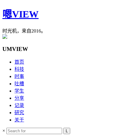
嗯VIEW
时光机，来自2016。
UMVIEW
首页
科技
时事
吐槽
学生
分享
记录
研究
关于
×