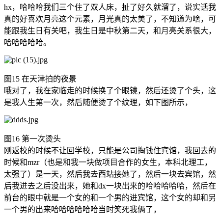
hx，哈哈哈我们三个住了双人床，扯了好久就溜了，说实话我
真的好喜欢月亮这个元素，月光真的太美了，不知道为啥，可
能跟我生日有关吧，我生日是中秋第二天，和月亮关系很大，
哈哈哈哈哈。
图15 在天津拍的夜景
哦对了，我在家临走的时候换了个眼镜，然后还烫了个头，这
是我人生第一次，然后随便烫了个纹理，如下图所示，
图16 第一次烫头
刚返校的时候不让回学校，只能是公司掏钱住宾馆，我回去的
时候和mzr（也是和我一块做项目合作的女生，本科北理工，
太强了）是一天，然后我去西站接她了，然后一块去宾馆，然
后我进去之后没出来，她和dx一块出来的哈哈哈哈哈，然后在
前台的眼中就是一个女的和一个男的进宾馆，这个女的却和另
一个男的出来哈哈哈哈哈哈当时笑死我俩了，