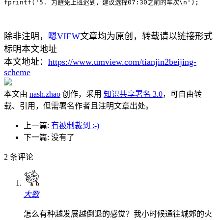
除非注明，
嗯VIEW
文章均为原创，转载请以链接形式
标明本文地址
本文地址：
https://www.umview.com/tianjin2beijing-
scheme
本文由
nash.zhao
创作，采用
知识共享署名 3.0
，可自由转
载、引用，但需署名作者且注明文章出处。
上一篇:
有被制裁到 :-)
下一篇: 没有了
2
条评论
大致
怎么有种越发展越倒退的感觉？我小时候通往城郊的火