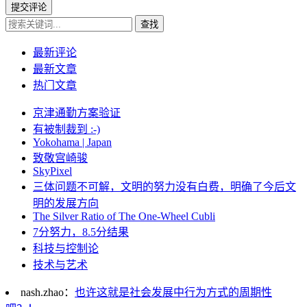
提交评论
查找
最新评论
最新文章
热门文章
京津通勤方案验证
有被制裁到 :-)
Yokohama | Japan
致敬宫崎骏
SkyPixel
三体问题不可解，文明的努力没有白费，明确了今后文
明的发展方向
The Silver Ratio of The One-Wheel Cubli
7分努力，8.5分结果
科技与控制论
技术与艺术
nash.zhao：
也许这就是社会发展中行为方式的周期性