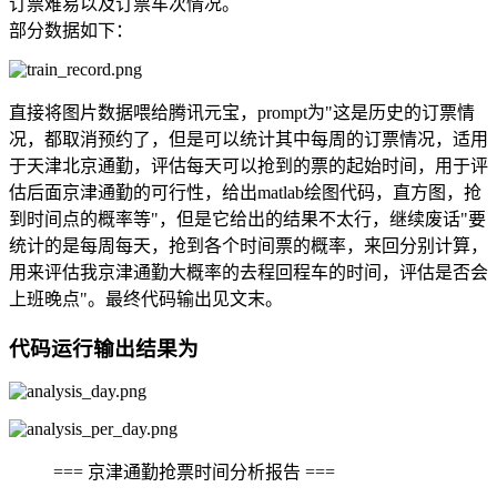
订票难易以及订票车次情况。
部分数据如下：
直接将图片数据喂给腾讯元宝，prompt为"这是历史的订票情
况，都取消预约了，但是可以统计其中每周的订票情况，适用
于天津北京通勤，评估每天可以抢到的票的起始时间，用于评
估后面京津通勤的可行性，给出matlab绘图代码，直方图，抢
到时间点的概率等"，但是它给出的结果不太行，继续废话"要
统计的是每周每天，抢到各个时间票的概率，来回分别计算，
用来评估我京津通勤大概率的去程回程车的时间，评估是否会
上班晚点"。最终代码输出见文末。
代码运行输出结果为
=== 京津通勤抢票时间分析报告 ===