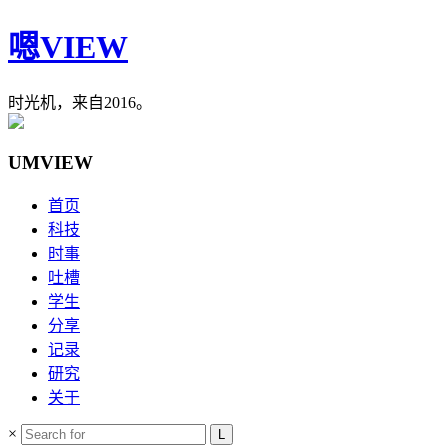
嗯VIEW
时光机，来自2016。
UMVIEW
首页
科技
时事
吐槽
学生
分享
记录
研究
关于
×