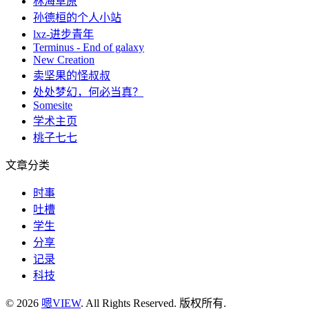
林海草原
孙德桓的个人小站
lxz-进步青年
Terminus - End of galaxy
New Creation
卖坚果的怪叔叔
处处梦幻，何必当真？
Somesite
学术主页
桃子七七
文章分类
时事
吐槽
学生
分享
记录
科技
© 2026
嗯VIEW
. All Rights Reserved. 版权所有.