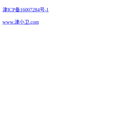
津ICP备16007284号-1
www.津小卫.com