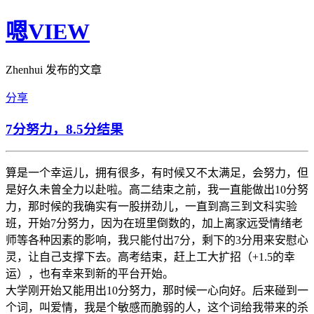
嗯VIEW
Zhenhui 发布的文章
分享
7分努力，8.5分结果
算是一个幸运儿，拥有很多，有时候又不太满足，会努力，但
是好久未曾全力以赴啦。高二结束之前，我一直能做出10分努
力，那时候的我确实有一股拼劲儿，一直到高三到文科实验
班，开始7分努力，因为在班里倒数的，加上离家远受情绪老
师等各种因素的影响，我只能付出7分，剩下的3分用来安慰心
灵，让自己支撑下去。高考结束，赶上工大扩招（+1.5的幸
运），也有幸来到新的平台开始。
大学刚开始又能用出10分努力，那时候一心向好。后来碰到一
个词，叫爱情，我是个敏感而脆弱的人，这个词给我带来的杀