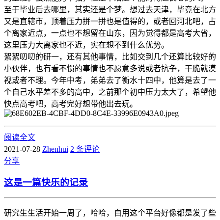
至于毕业后去哪里，其实还是个梦。想过去天津，毕竟在北方
又是直辖市，顶着压力拼一拼也是值得的，或者回河北吧，占
个离家近点，一点也不想留在山东，因为觉得都是高考大省，
这里压力大离家也不近，实在想不到什么优势。
絮絮叨叨的研一，还有其他事情，比如交到几个还算比较好的
小伙伴，也有看不惯的事情也不愿意多说或者抗争，干脆就漠
视或者不理。今年中考，弟弟去了衡水十四中，他算是去了一
个自己水平差不多的高中，之前那个初中压力太大了，希望他
快点高考吧，高考完好想带他出去玩。
阅读全文
2021-07-28
Zhenhui
2 条评论
分享
这是一篇快乐的记录
研究生生活开始一周了，哈哈，自用这个平台好像都是发了些