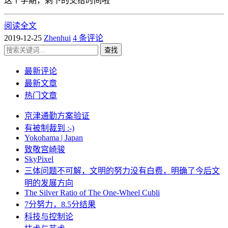
这个学期，剩下的交给时间啦
阅读全文
2019-12-25
Zhenhui
4 条评论
查找
最新评论
最新文章
热门文章
京津通勤方案验证
有被制裁到 :-)
Yokohama | Japan
致敬宫崎骏
SkyPixel
三体问题不可解，文明的努力没有白费，明确了今后文
明的发展方向
The Silver Ratio of The One-Wheel Cubli
7分努力，8.5分结果
科技与控制论