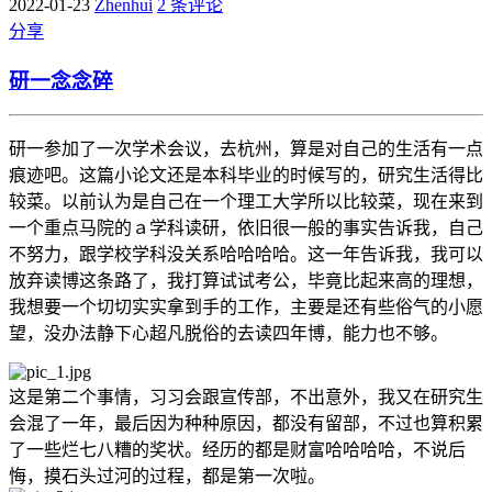
2022-01-23
Zhenhui
2 条评论
分享
研一念念碎
研一参加了一次学术会议，去杭州，算是对自己的生活有一点
痕迹吧。这篇小论文还是本科毕业的时候写的，研究生活得比
较菜。以前认为是自己在一个理工大学所以比较菜，现在来到
一个重点马院的ａ学科读研，依旧很一般的事实告诉我，自己
不努力，跟学校学科没关系哈哈哈哈。这一年告诉我，我可以
放弃读博这条路了，我打算试试考公，毕竟比起来高的理想，
我想要一个切切实实拿到手的工作，主要是还有些俗气的小愿
望，没办法静下心超凡脱俗的去读四年博，能力也不够。
这是第二个事情，习习会跟宣传部，不出意外，我又在研究生
会混了一年，最后因为种种原因，都没有留部，不过也算积累
了一些烂七八糟的奖状。经历的都是财富哈哈哈哈，不说后
悔，摸石头过河的过程，都是第一次啦。