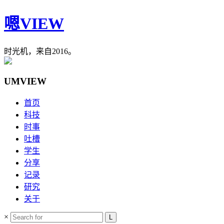
嗯VIEW
时光机，来自2016。
UMVIEW
首页
科技
时事
吐槽
学生
分享
记录
研究
关于
×