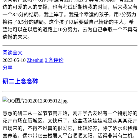
边的可爱的人的支撑，也有考试延期给我的时间，后来我又有
一个8.5分的结局，我上岸了。我是个幸运的孩子，用7分努力
换得了8.5分的结局。这个孩子以后要做自己情绪的主人，希
望她可以在以后的道路上10分努力，去为自己争取一个不再有
遗憾的未来。
阅读全文
2023-05-10
Zhenhui
0 条评论
分享
研二上念念碎
慧葱的研二从一盆节节高开始，刚开学舍友说有一个特别好的
花卉市场在历城区，太快乐了，这盆我滴娃娃就是从某某花卉
市场来的，不得不说真的很爱它，比较好养，除了晒水跟稀释
营养液，偶尔带它去楼层大平台晒晒太阳，活得非常有生机，