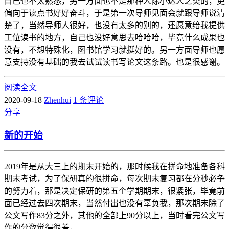
自己也不太熟悉，另一方面也不是那种人际小达人之类的，更
偏向于读点书好好奋斗，于是第一次导师见面会就跟导师说清
楚了，当然导师人很好，也没有太多的别的，还愿意给我提供
工位读书的地方，自己也没好意思去哈哈哈，毕竟什么成果也
没有，不想特殊化，图书馆学习就挺好的。另一方面导师也愿
意支持没有基础的我去试试读书写论文这条路。也是很感谢。
阅读全文
2020-09-18
Zhenhui
1 条评论
分享
新的开始
2019年是从大三上的期末开始的，那时候我在拼命地准备各科
期末考试，为了保研真的很拼命，每次期末复习都在分秒必争
的努力着，那是决定保研的第五个学期期末，很紧张，毕竟前
面已经过去四次期末，当然付出也没有辜负我，那次期末除了
公文写作83分之外，其他的全部上90分以上，当时看完公文写
作的分数觉得很差，