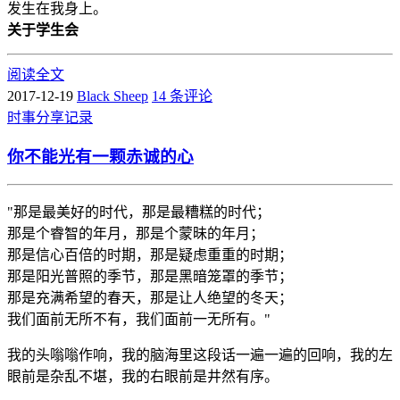
发生在我身上。
关于学生会
阅读全文
2017-12-19
Black Sheep
14 条评论
时事
分享
记录
你不能光有一颗赤诚的心
"那是最美好的时代，那是最糟糕的时代；
那是个睿智的年月，那是个蒙昧的年月；
那是信心百倍的时期，那是疑虑重重的时期；
那是阳光普照的季节，那是黑暗笼罩的季节；
那是充满希望的春天，那是让人绝望的冬天；
我们面前无所不有，我们面前一无所有。"
我的头嗡嗡作响，我的脑海里这段话一遍一遍的回响，我的左
眼前是杂乱不堪，我的右眼前是井然有序。