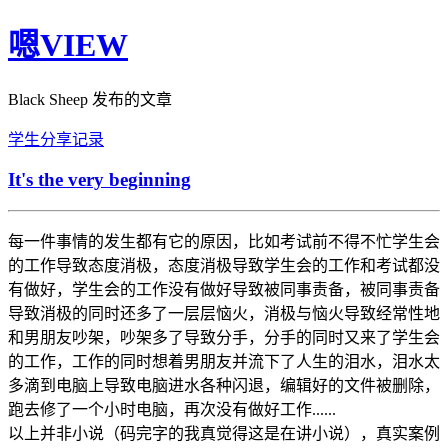
嗯VIEW
Black Sheep 发布的文章
学生
分享
记录
It's the very beginning
每一件事情的发生都有它的原因，比如考试前不得不忙学生会
的工作导致态度消极，态度消极导致学生会的工作和考试都没
有做好，学生会的工作没有做好导致被同事责备，被同事责备
导致消极的同时还多了一层层恼火，消极与恼火导致经常性地
和男朋友吵架，吵架多了导致分手，分手的同时又来了学生会
的工作，工作的同时想着男朋友并流下了人生的泪水，泪水太
多滴到电脑上导致电脑进水各种闪退，编辑好的文件被删除，
跑去修了一个小时电脑，再次没有做好工作......
以上并非小说（码完字的我真觉得这是在讲小说），真实案例