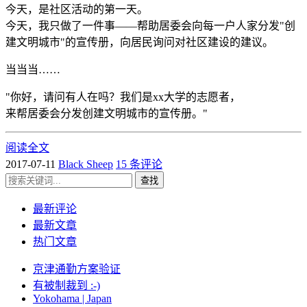
今天，是社区活动的第一天。
今天，我只做了一件事——帮助居委会向每一户人家分发"创
建文明城市"的宣传册，向居民询问对社区建设的建议。
当当当……
"你好，请问有人在吗？我们是xx大学的志愿者，
来帮居委会分发创建文明城市的宣传册。"
阅读全文
2017-07-11
Black Sheep
15 条评论
查找
最新评论
最新文章
热门文章
京津通勤方案验证
有被制裁到 :-)
Yokohama | Japan