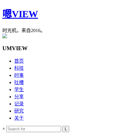
嗯VIEW
时光机，来自2016。
UMVIEW
首页
科技
时事
吐槽
学生
分享
记录
研究
关于
×