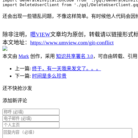
import GenerateInvitationCode from './gql/GenerateInvit
还会出现一些错乱问题，不像这样简单。有时候他人代码会因
除非注明，
嗯VIEW
文章均为原创，转载请以链接形式
本文地址：
https://www.umview.com/git-conflict
本文由
Mark
创作，采用
知识共享署名 3.0
，可自由转载、引用
上一篇:
终于，有一天我来发文了。。。
下一篇:
时间是多么珍贵
还不快抢沙发
添加新评论