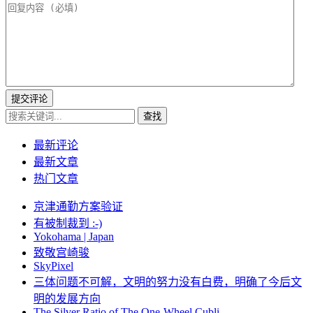
提交评论
查找
最新评论
最新文章
热门文章
京津通勤方案验证
有被制裁到 :-)
Yokohama | Japan
致敬宫崎骏
SkyPixel
三体问题不可解，文明的努力没有白费，明确了今后文
明的发展方向
The Silver Ratio of The One-Wheel Cubli