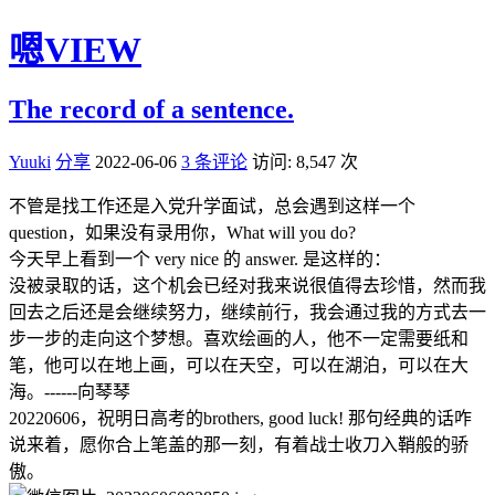
嗯VIEW
The record of a sentence.
Yuuki
分享
2022-06-06
3 条评论
访问: 8,547 次
不管是找工作还是入党升学面试，总会遇到这样一个
question，如果没有录用你，What will you do?
今天早上看到一个 very nice 的 answer. 是这样的：
没被录取的话，这个机会已经对我来说很值得去珍惜，然而我
回去之后还是会继续努力，继续前行，我会通过我的方式去一
步一步的走向这个梦想。喜欢绘画的人，他不一定需要纸和
笔，他可以在地上画，可以在天空，可以在湖泊，可以在大
海。------向琴琴
20220606，祝明日高考的brothers, good luck! 那句经典的话咋
说来着，愿你合上笔盖的那一刻，有着战士收刀入鞘般的骄
傲。