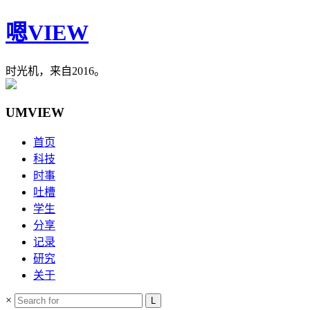
嗯VIEW
时光机，来自2016。
UMVIEW
首页
科技
时事
吐槽
学生
分享
记录
研究
关于
×