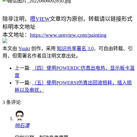
除非注明，
嗯VIEW
文章均为原创，转载请以链接形式
标明本文地址
本文地址：
https://www.umview.com/painting
本文由
Yuuki
创作，采用
知识共享署名 3.0
，可自由转载、引
用，但需署名作者且注明文章出处。
上一篇:
（四）使用POWERDC仿真出电热，显示板卡温
度
下一篇:
（五）使用POWERSI仿真出回波损耗，插入损
耗以及串扰，
3
条评论
响石潭