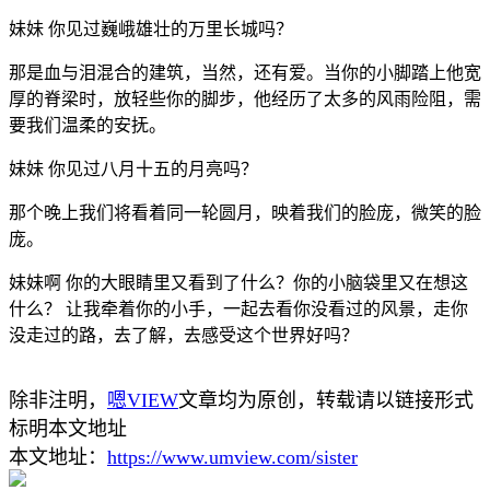
妹妹 你见过巍峨雄壮的万里长城吗？
那是血与泪混合的建筑，当然，还有爱。当你的小脚踏上他宽
厚的脊梁时，放轻些你的脚步，他经历了太多的风雨险阻，需
要我们温柔的安抚。
妹妹 你见过八月十五的月亮吗？
那个晚上我们将看着同一轮圆月，映着我们的脸庞，微笑的脸
庞。
妹妹啊 你的大眼睛里又看到了什么？你的小脑袋里又在想这
什么？ 让我牵着你的小手，一起去看你没看过的风景，走你
没走过的路，去了解，去感受这个世界好吗？
除非注明，
嗯VIEW
文章均为原创，转载请以链接形式
标明本文地址
本文地址：
https://www.umview.com/sister