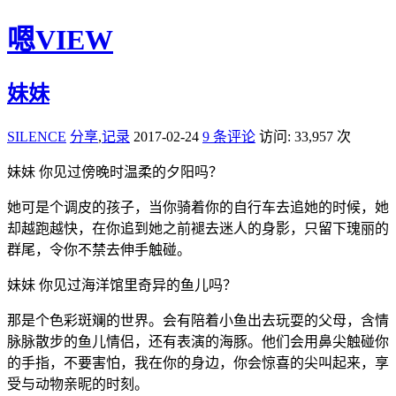
嗯VIEW
妹妹
SILENCE
分享
,
记录
2017-02-24
9 条评论
访问: 33,957 次
妹妹 你见过傍晚时温柔的夕阳吗？
她可是个调皮的孩子，当你骑着你的自行车去追她的时候，她
却越跑越快，在你追到她之前褪去迷人的身影，只留下瑰丽的
群尾，令你不禁去伸手触碰。
妹妹 你见过海洋馆里奇异的鱼儿吗？
那是个色彩斑斓的世界。会有陪着小鱼出去玩耍的父母，含情
脉脉散步的鱼儿情侣，还有表演的海豚。他们会用鼻尖触碰你
的手指，不要害怕，我在你的身边，你会惊喜的尖叫起来，享
受与动物亲昵的时刻。