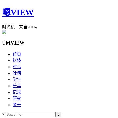
嗯VIEW
时光机，来自2016。
UMVIEW
首页
科技
时事
吐槽
学生
分享
记录
研究
关于
×