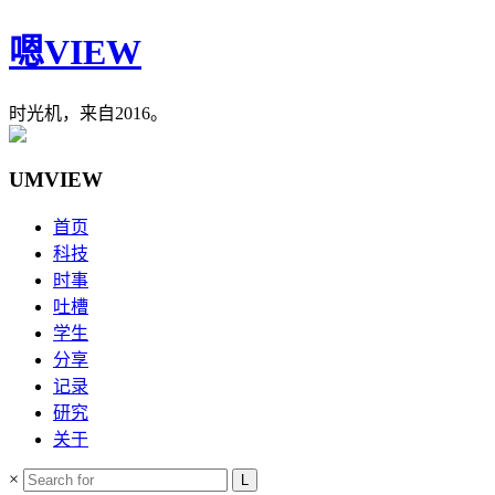
嗯VIEW
时光机，来自2016。
UMVIEW
首页
科技
时事
吐槽
学生
分享
记录
研究
关于
×