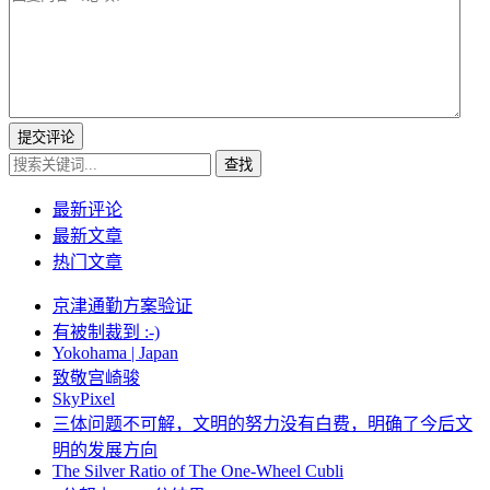
提交评论
查找
最新评论
最新文章
热门文章
京津通勤方案验证
有被制裁到 :-)
Yokohama | Japan
致敬宫崎骏
SkyPixel
三体问题不可解，文明的努力没有白费，明确了今后文
明的发展方向
The Silver Ratio of The One-Wheel Cubli