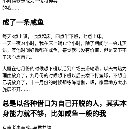
小时候梦想成为一位特种兵
的我……
成了一条咸鱼
每天8点上班，七点起床。四点半下班，七点上床。
一天一夜24小时，我在床上躺12个小时，除了期间学一会儿英
语，其他时间好像都在咸鱼，感觉就很没有价值，但是又下不
了决心虐自己。
大概在七月份的时候想下班以后到广场去滑轮滑，以天气热为
理由放弃了，九月份的时候想下班以后去楼下打篮球，不想自
己玩放弃了，十一月份的时候想练练瑜伽，嗯，家里地方太小
施展不开……
总是以各种借口为自己开脱的人，其实本
身能力就不够，比如咸鱼一般的我
有志者事竟成--与君共勉