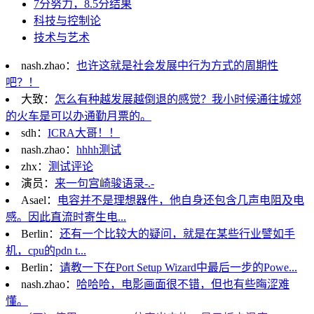
7分努力，8.5分结果
科技与控制论
技术与艺术
nash.zhao：
也许这就是社会发展中行为方式的周期性
吧？！
大致：
怎么有种越发展越倒退的感觉？我小时候通往城郊
的火车是可以办通勤月票的。
sdh：
ICRA大哥！！
nash.zhao：
hhhh测试
zhx：
测试评论
演员：
来一句宫崎骏语录-.-
Asael：
电容并不是理想器件，他自身还包含几声电阻及电
感。因此直流时寄生电...
Berlin：
还有一个比较大的疑问，就是在某些行业譬如手
机，cpu的pdn t...
Berlin：
请教一下在Port Setup Wizard中最后一步的Powe...
nash.zhao：
哈哈哈，电影画面很不错，但也有些晦涩难
懂。