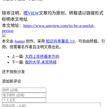
除非注明，
嗯VIEW
文章均为原创，转载请以链接形式
标明本文地址
本文地址：
https://www.umview.com/to-be-a-useful-
person
本文由
Joanna
创作，采用
知识共享署名 3.0
，可自由转载、引
用，但需署名作者且注明文章出处。
上一篇:
大四上年终基本方向
下一篇:
我的大学-未完待续
还不快抢沙发
添加新评论