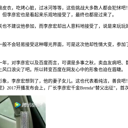
兽皮衣，吃烤心脏，过冰河等等，这些挑战大多数人都会犯怵吧
，但李彦宏也是看起来乐观地接受了，最终也都是过来了。
关也不建议他参加，而李彦宏却出人意料地接受了，说是来玩玩
一般不会轻易接受这种曝光界面，可是这次他却性情大变，参加
一年，对李彦宏以及百度而言，可谓是多事之秋，卖血友病吧、
上风口浪尖了吧。所以转变百度在网友心中的形象也迫在眉睫。
形象，李彦宏想到了，他的妻子女儿。这也代表着纯洁，善良吧
2017开播发布会上，厂长李彦宏千金Brenda“替父出征”