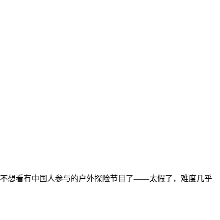
不想看有中国人参与的户外探险节目了——太假了，难度几乎