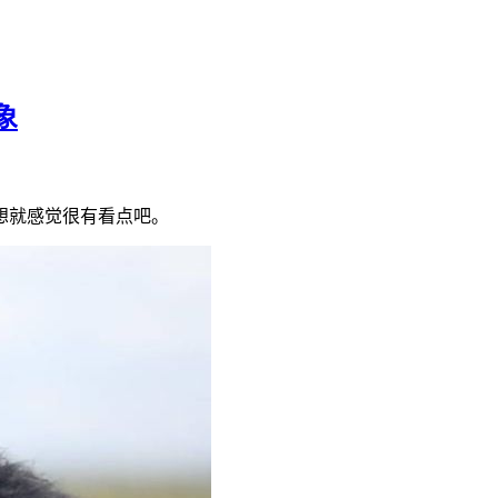
象
想就感觉很有看点吧。