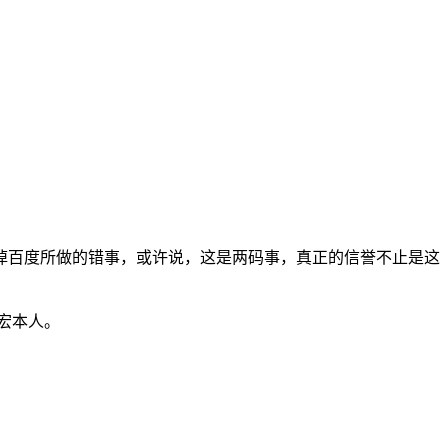
掉百度所做的错事，或许说，这是两码事，真正的信誉不止是这
宏本人。