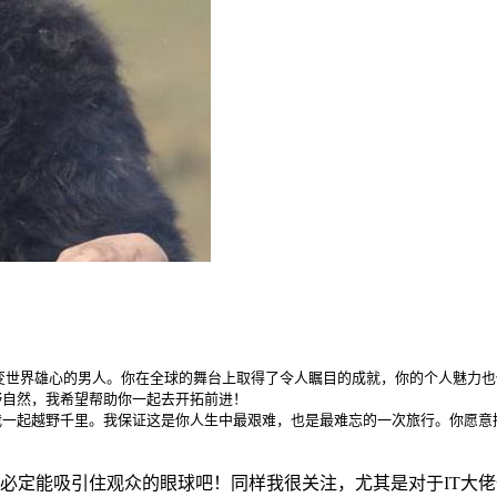
变世界雄心的男人。你在全球的舞台上取得了令人瞩目的成就，你的个人魅力也
自然，我希望帮助你一起去开拓前进！

一起越野千里。我保证这是你人生中最艰难，也是最难忘的一次旅行。你愿意接
想必定能吸引住观众的眼球吧！同样我很关注，尤其是对于IT大