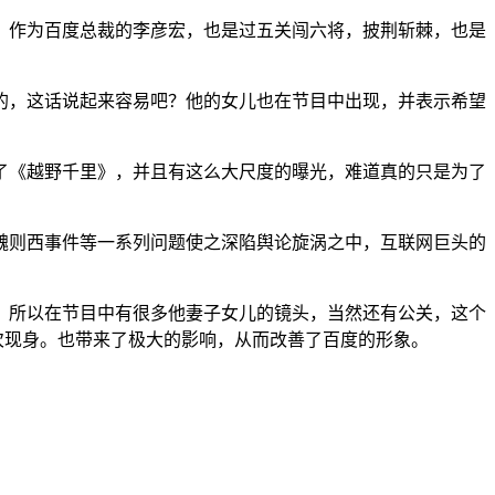
！作为百度总裁的李彦宏，也是过五关闯六将，披荆斩棘，也是
的，这话说起来容易吧？他的女儿也在节目中出现，并表示希望
了《越野千里》，并且有这么大尺度的曝光，难道真的只是为了
魏则西事件等一系列问题使之深陷舆论旋涡之中，互联网巨头的
！所以在节目中有很多他妻子女儿的镜头，当然还有公关，这个
，首次现身。也带来了极大的影响，从而改善了百度的形象。