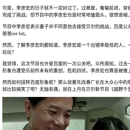
可是，李彦宏的日子就不一定好过了。过悬崖，匍匐前进，穿
完成了挑战，但节目中的李彦宏也是时常地皱眉头，很想退缩
节目中李彦宏表示妻子并不同意他去接受贝尔的挑战，百度公
爸爸not fail。
然而，了解李彦宏的都知道，李彦宏是一个出镜率极低的人，
玩玩？
我觉得，这次节目也许是百度的一次公关吧。众所周知，过去
形象也遭受乐前所未有的重创，危机四伏。李彦宏也算是被推
然而如何扭转百度形象呢？那么就要先改善厂长在大众心中的
就比较搞笑了吧？无独有偶，就在上月在贝尔新节目《越野千里》