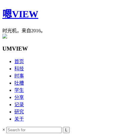
嗯VIEW
时光机，来自2016。
UMVIEW
首页
科技
时事
吐槽
学生
分享
记录
研究
关于
×