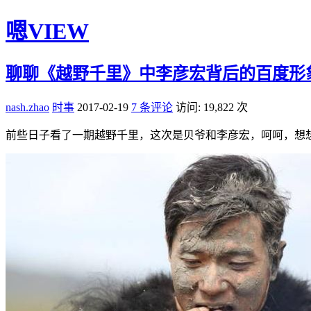
嗯VIEW
聊聊《越野千里》中李彦宏背后的百度形
nash.zhao
时事
2017-02-19
7 条评论
访问: 19,822 次
前些日子看了一期越野千里，这次是贝爷和李彦宏，呵呵，想