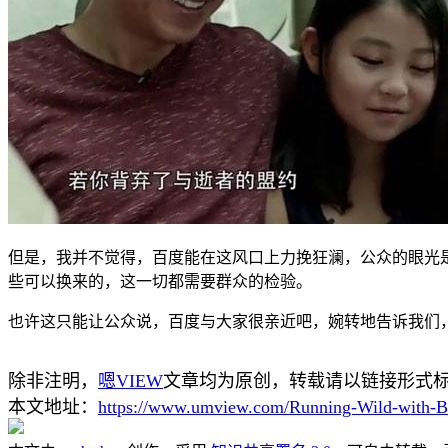
但是，我并不觉得，百度能在这风口上力挽狂澜，公众的眼光
些可以换来的，这一切都需要群众的检验。
也许这只能让公众说，百度与大家很亲近吧，婉转地告诉我们
除非注明，
嗯VIEW
文章均为原创，转载请以链接形式
本文地址：
https://www.umview.com/Running-Wild-with-Bea