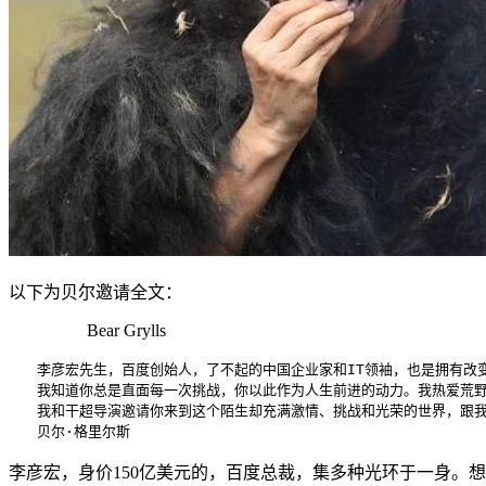
以下为贝尔邀请全文：
Bear Grylls
　　李彦宏先生，百度创始人，了不起的中国企业家和IT领袖，也是拥有改
　　我知道你总是直面每一次挑战，你以此作为人生前进的动力。我热爱荒野
　　我和干超导演邀请你来到这个陌生却充满激情、挑战和光荣的世界，跟我
李彦宏，身价150亿美元的，百度总裁，集多种光环于一身。