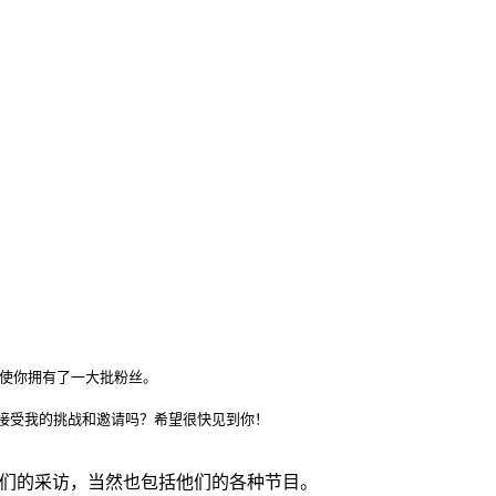
使你拥有了一大批粉丝。

受我的挑战和邀请吗？希望很快见到你！

佬们的采访，当然也包括他们的各种节目。