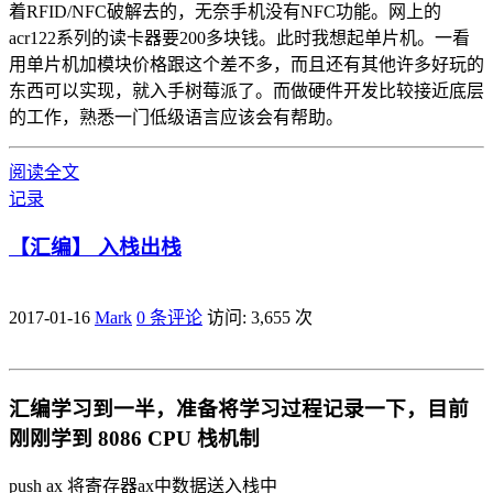
着RFID/NFC破解去的，无奈手机没有NFC功能。网上的
acr122系列的读卡器要200多块钱。此时我想起单片机。一看
用单片机加模块价格跟这个差不多，而且还有其他许多好玩的
东西可以实现，就入手树莓派了。而做硬件开发比较接近底层
的工作，熟悉一门低级语言应该会有帮助。
阅读全文
记录
【汇编】 入栈出栈
2017-01-16
Mark
0 条评论
访问: 3,655 次
汇编学习到一半，准备将学习过程记录一下，目前
刚刚学到 8086 CPU 栈机制
push ax 将寄存器ax中数据送入栈中