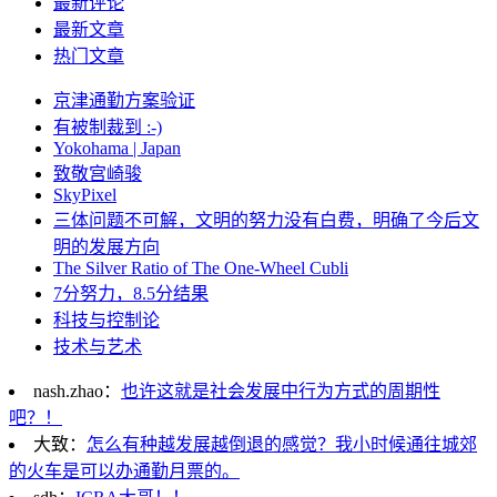
最新评论
最新文章
热门文章
京津通勤方案验证
有被制裁到 :-)
Yokohama | Japan
致敬宫崎骏
SkyPixel
三体问题不可解，文明的努力没有白费，明确了今后文
明的发展方向
The Silver Ratio of The One-Wheel Cubli
7分努力，8.5分结果
科技与控制论
技术与艺术
nash.zhao：
也许这就是社会发展中行为方式的周期性
吧？！
大致：
怎么有种越发展越倒退的感觉？我小时候通往城郊
的火车是可以办通勤月票的。