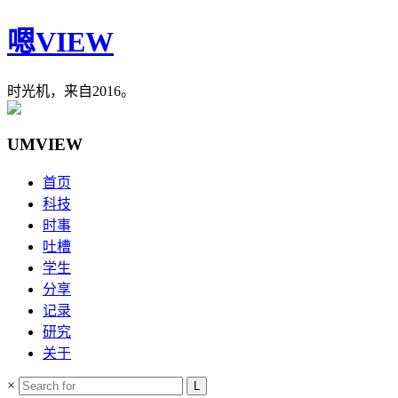
嗯VIEW
时光机，来自2016。
UMVIEW
首页
科技
时事
吐槽
学生
分享
记录
研究
关于
×