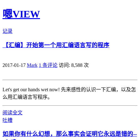
嗯VIEW
记录
【汇编】开始第一个用汇编语言写的程序
2017-01-17
Mark
1 条评论
访问: 8,588 次
Let's get our hands wet now! 先来感性的认识一下汇编，以及怎
么用汇编语言写程序。
阅读全文
吐槽
如果你有什么幻想，那么事实会证明它永远是错的--