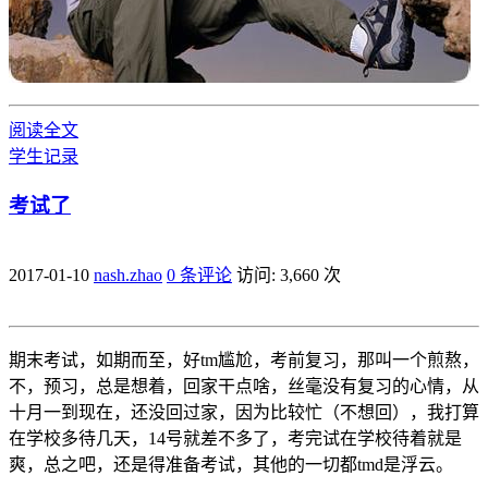
阅读全文
学生
记录
考试了
2017-01-10
nash.zhao
0 条评论
访问: 3,660 次
期末考试，如期而至，好tm尴尬，考前复习，那叫一个煎熬，
不，预习，总是想着，回家干点啥，丝毫没有复习的心情，从
十月一到现在，还没回过家，因为比较忙（不想回），我打算
在学校多待几天，14号就差不多了，考完试在学校待着就是
爽，总之吧，还是得准备考试，其他的一切都tmd是浮云。