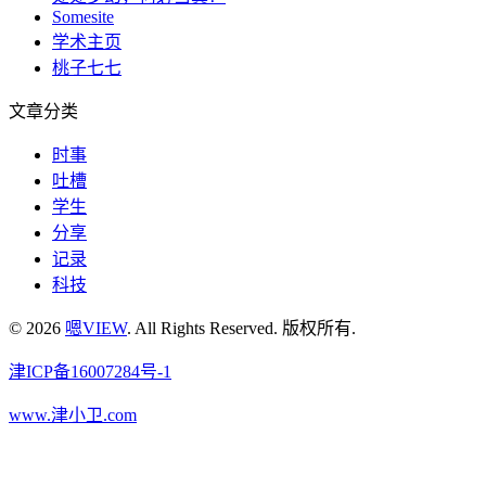
Somesite
学术主页
桃子七七
文章分类
时事
吐槽
学生
分享
记录
科技
© 2026
嗯VIEW
. All Rights Reserved. 版权所有.
津ICP备16007284号-1
www.津小卫.com