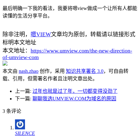
最后明确一下我的看法，我要将嗯view做成一个让所有人都能
读懂的生活分享平台。
除非注明，
嗯VIEW
文章均为原创，转载请以链接形式
标明本文地址
本文地址：
https://www.umview.com/the-new-direction-
of-umview-com
本文由
nash.zhao
创作，采用
知识共享署名 3.0
，可自由转
载、引用，但需署名作者且注明文章出处。
上一篇:
过年也就是过了年，一切都变得没劲了
下一篇:
聊聊我选UMVIEW.COM为域名的原因
3
条评论
SILENCE