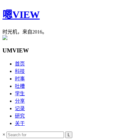
嗯VIEW
时光机，来自2016。
UMVIEW
首页
科技
时事
吐槽
学生
分享
记录
研究
关于
×