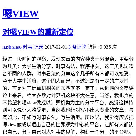
嗯VIEW
对嗯VIEW的重新定位
nash.zhao
时事
,
记录
2017-02-01
3 条评论
访问: 9,035 次
经过一段时间的观察，发现文章的内容种类十分混杂，主要分
为几类：大学生活分享，时事看法，程序相关。这三类也是适
合不同的人群，时事看法的分享这个几乎所有人都可以接受，
至于大学生活嘛，这个因人而异，不过还是有一定的广泛性
的，可是对于计算机相关的东西就不一定了，从近期的文章评
论上来看，绝大多数对计算机这块不太在意，当然，我也真的
不希望将嗯view做成以计算机类为主的分享平台，感觉这样特
别可以说让人难受吧，当然我也绝对写不出太专业的文章，与
其如此，不如写时事看法，写生活吧。所以说，我觉得应该把
嗯view做成以晒出自己的世界观为中心的平台，让所有人都认
识自己，分享自己对人对事的见解，构建一个分享的平台吧。