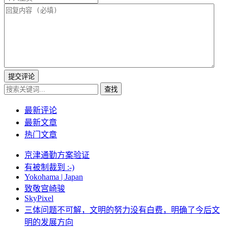
提交评论
查找
最新评论
最新文章
热门文章
京津通勤方案验证
有被制裁到 :-)
Yokohama | Japan
致敬宫崎骏
SkyPixel
三体问题不可解，文明的努力没有白费，明确了今后文
明的发展方向