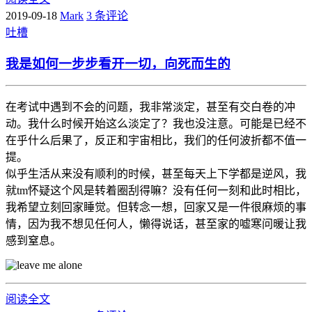
2019-09-18
Mark
3 条评论
吐槽
我是如何一步步看开一切，向死而生的
在考试中遇到不会的问题，我非常淡定，甚至有交白卷的冲
动。我什么时候开始这么淡定了？我也没注意。可能是已经不
在乎什么后果了，反正和宇宙相比，我们的任何波折都不值一
提。
似乎生活从来没有顺利的时候，甚至每天上下学都是逆风，我
就tm怀疑这个风是转着圈刮得嘛？没有任何一刻和此时相比，
我希望立刻回家睡觉。但转念一想，回家又是一件很麻烦的事
情，因为我不想见任何人，懒得说话，甚至家的嘘寒问暖让我
感到窒息。
阅读全文