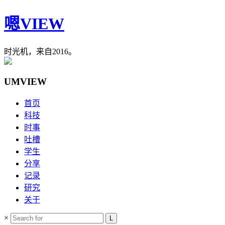
嗯VIEW
时光机，来自2016。
UMVIEW
首页
科技
时事
吐槽
学生
分享
记录
研究
关于
×