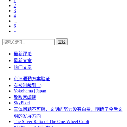
1
2
3
4
...
6
»
查找
最新评论
最新文章
热门文章
京津通勤方案验证
有被制裁到 :-)
Yokohama | Japan
致敬宫崎骏
SkyPixel
三体问题不可解，文明的努力没有白费，明确了今后文
明的发展方向
The Silver Ratio of The One-Wheel Cubli