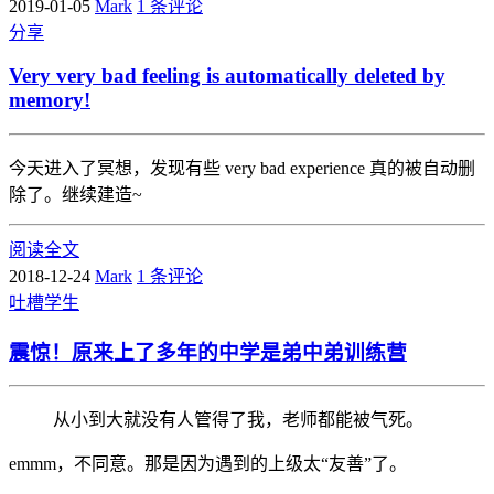
2019-01-05
Mark
1 条评论
分享
Very very bad feeling is automatically deleted by
memory!
今天进入了冥想，发现有些 very bad experience 真的被自动删
除了。继续建造~
阅读全文
2018-12-24
Mark
1 条评论
吐槽
学生
震惊！原来上了多年的中学是弟中弟训练营
从小到大就没有人管得了我，老师都能被气死。
emmm，不同意。那是因为遇到的上级太“友善”了。