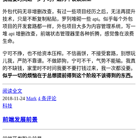
外包代码无非增删改查，有过一些项目经历之后，无法再提升
技术，只是不断复制粘贴，罗列堆砌一些 api。似乎每个外包
项目的开发套路都一样，外包项目大多为内容管理系统，写一
堆 api 增删改查，前端状态管理器里各种折腾，感觉像在浪费
生命。
宁可不挣，也不给资本压榨。不信画饼，不接受套路，别想玩
儿我，严防不靠谱。不做舔狗，宁可不干，气势不能输。我真
的不缺钱，家里时不时问我要不要打钱过来，我一次都没要。
似乎一切的烦恼在于总想提前得到这个阶段不该得到的东西。
阅读全文
2018-11-24
Mark
4 条评论
科技
前端发展前景