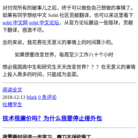
对付完所有的破事儿之后，终于可以做些自己想做的事情了。
如果有同学想给中文 Solid 社区贡献翻译，也可以来这里看下
solid 中文网
solid 中文论坛
，从官方论坛搬运一些版块，贡献
下翻译，感激不尽。
总的来说，我花费在无意义的事情上的时间算少的。
如果想要改变世界，每周至少工作八十个小时
想必我国高中生和研究生天天改变世界？？？在无意义的事情
上投入再多的时间，只能成为韭菜。
阅读全文
2018-12-13
Mark
0 条评论
吐槽
学生
技术很廉价吗？为什么我要停止接外包
我需要时间进一步学习，磨刀不误砍柴工