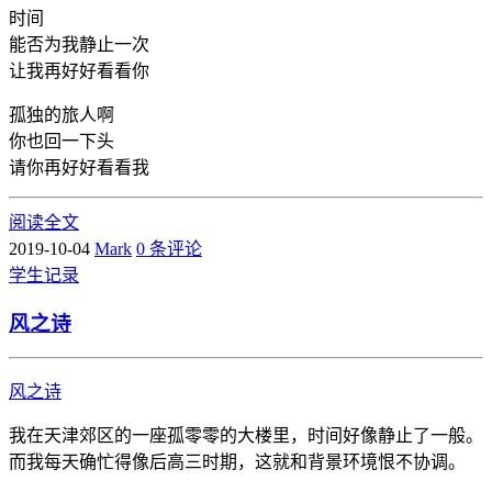
时间
能否为我静止一次
让我再好好看看你
孤独的旅人啊
你也回一下头
请你再好好看看我
阅读全文
2019-10-04
Mark
0 条评论
学生
记录
风之诗
风之诗
我在天津郊区的一座孤零零的大楼里，时间好像静止了一般。
而我每天确忙得像后高三时期，这就和背景环境恨不协调。