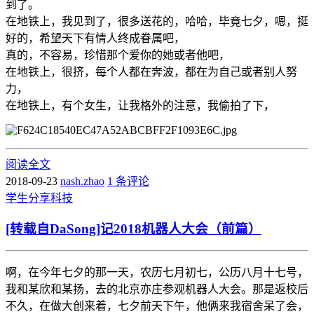
到了。
在地铁上，我见到了，很多送花的，哈哈，毕竟七夕，嗯，挺
好的，希望天下有情人终成眷属吧，
真的，不容易，珍惜那个爱你的她或者他吧，
在地铁上，很挤，每个人都在奔波，都在为自己或者别人努
力，
在地铁上，有个女生，让我格外的注意，我偷拍了下，
阅读全文
2018-09-23
nash.zhao
1 条评论
学生
分享
科技
[转载自DaSong]记2018机器人大会（前篇）
啊，在今年七夕的那一天，农历七月初七，公历八月十七号，
我和某欣和某扬，去的北京亦庄参观机器人大会。那是返校后
不久，在做大创来着，七夕前天下午，他俩来我宿舍呆了会，