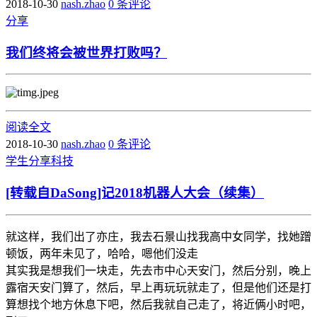
2018-10-30
nash.zhao
0 条评论
分享
我们终将会被世界打败吗？
阅读全文
2018-10-30
nash.zhao
0 条评论
学生
分享
科技
[转载自DaSong]记2018机器人大会（续集）
就这样，我们出了亦庄，我去石景山找我高中女同学，找她蹭
顿饭，两年未见了，哈哈，嗯他们没走
其实我是想我们一块走，先去市中心天安门，然后分别，晚上
露宿天安门算了，然后，早上再玩玩就走了，但是他们还是打
算想找个地方休息下吧，然后我就自己走了，将近俩小时吧，