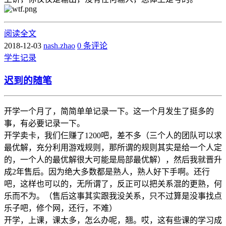
阅读全文
2018-12-03
nash.zhao
0 条评论
学生
记录
迟到的随笔
开学一个月了，简简单单记录一下。这一个月发生了挺多的
事，有必要记录一下。
开学卖卡，我们仨赚了1200吧，差不多（三个人的团队可以求
最优解，充分利用游戏规则，那所谓的规则其实是给一个人定
的，一个人的最优解很大可能是局部最优解），然后我就晋升
成2年售后。因为绝大多数都是熟人，熟人好下手啊。还行
吧，这样也可以的，无所谓了，反正可以把关系混的更熟，何
乐而不为。（售后这事其实跟我没关系，只不过算是没事找点
乐子吧，修个网，还行，不难）
开学，上课，课太多，怎么办呢，翘。哎，这有些课的学习成