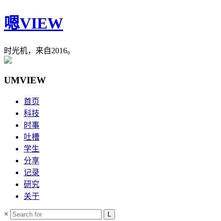
嗯VIEW
时光机，来自2016。
UMVIEW
首页
科技
时事
吐槽
学生
分享
记录
研究
关于
×