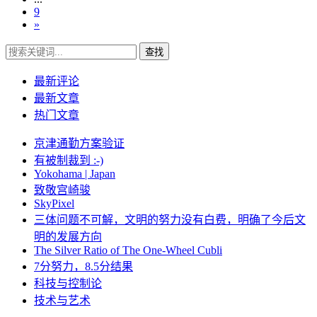
9
»
查找
最新评论
最新文章
热门文章
京津通勤方案验证
有被制裁到 :-)
Yokohama | Japan
致敬宫崎骏
SkyPixel
三体问题不可解，文明的努力没有白费，明确了今后文
明的发展方向
The Silver Ratio of The One-Wheel Cubli
7分努力，8.5分结果
科技与控制论
技术与艺术