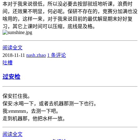
本对于我来说很低，所以没必要去按部就班地听课，浪费时
间，还效果不明显，何必呢。保研不存在的，竞赛分加满也没
啥用的，这样一来，对于我来说目前的最优解是期末好好复
习，其它上课时间可以压缩，底线是及格。
阅读全文
2018-11-11
nash.zhao
1 条评论
吐槽
过安检
保安拦住我。
保安:水喝一下，或者去机器那测一下也行。
我:emmmm，去测一下吧。
走到机器那，他把水杯一放。
阅读全文