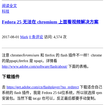
阅读全文
科技
Fedora 25 无法在 chromium 上面看视频解决方案
2017-08-01
Mark
0 条评论
访问: 4,574 次
c
h
r
o
m
i
u
m
注意 chrome
和 firefox 的 flash 插件不一样！chrome
的是ppapi,firefox 是 npapi，详情看
http://www.adobe.com/software/flash/about/
下面的表格。
下载插件
去
https://get.adobe.com/cn/flashplayer/?no_redirect
下载适合自己
系统的 flash 插件，我是 Fedora 25 64位系统，所以就选择 rpm
安装包。当然下载 tar.gz 也可以，反正最后都要手动复制。