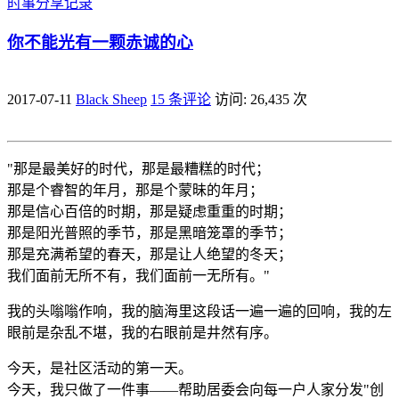
时事
分享
记录
你不能光有一颗赤诚的心
2017-07-11
Black Sheep
15 条评论
访问: 26,435 次
"那是最美好的时代，那是最糟糕的时代；
那是个睿智的年月，那是个蒙昧的年月；
那是信心百倍的时期，那是疑虑重重的时期；
那是阳光普照的季节，那是黑暗笼罩的季节；
那是充满希望的春天，那是让人绝望的冬天；
我们面前无所不有，我们面前一无所有。"
我的头嗡嗡作响，我的脑海里这段话一遍一遍的回响，我的左
眼前是杂乱不堪，我的右眼前是井然有序。
今天，是社区活动的第一天。
今天，我只做了一件事——帮助居委会向每一户人家分发"创