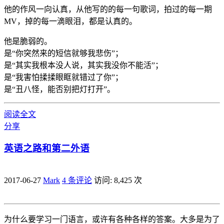
他的作风一向认真，从他写的的每一句歌词，拍过的每一期
MV，掉的每一滴眼泪，都是认真的。
他是脆弱的。
是“你突然来的短信就够我悲伤”；
是“其实我根本没人说，其实我没你不能活”；
是“我害怕揉揉眼眶就错过了你”；
是“丑八怪，能否别把灯打开”。
阅读全文
分享
英语之路和第二外语
2017-06-27
Mark
4 条评论
访问: 8,425 次
为什么要学习一门语言，或许有各种各样的答案。大多是为了