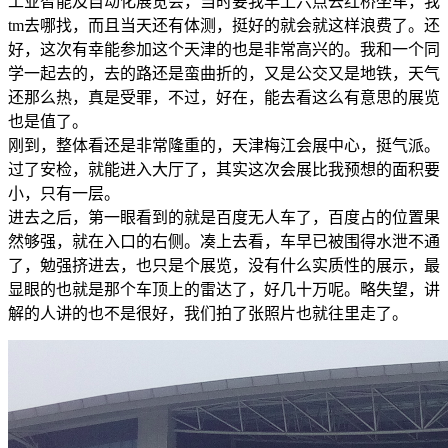
工业智能及自动化展览会，当时要我早上六点去红桥坐车，我
tm去哪找，而且当天还有体测，挺好的就会就这样浪费了。还
好，这次有幸能参加这个天津的也是非常高兴的。我和一个同
学一起去的，去的路还是蛮曲折的，又是公交又是地铁，天气
还那么热，真是受罪，不过，好在，能去看这么有意思的展览
也是值了。
刚到，整体看还是非常隆重的，天津梅江会展中心，挺气派。
过了安检，就能进入大厅了，其实这次会展比我预想的面积要
小，只有一层。
进去之后，第一眼看到的就是百度无人车了，百度占的位置果
然够强，就在入口的右侧。凑上去看，车早已被围得水泄不通
了，勉强挤进去，也只是个展览，没有什么实质性的展示，最
显眼的也就是那个车顶上的雷达了，好几十万呢。略失望，讲
解的人讲的也不是很好，我们拍了张照片也就往里走了。