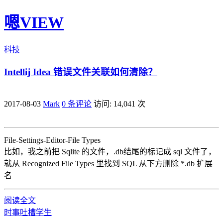
嗯VIEW
科技
Intellij Idea 错误文件关联如何清除？
2017-08-03
Mark
0 条评论
访问: 14,041 次
File-Settings-Editor-File Types
比如，我之前把 Sqlite 的文件，.db结尾的标记成 sql 文件了，
就从 Recognized File Types 里找到 SQL 从下方删除 *.db 扩展
名
阅读全文
时事
吐槽
学生