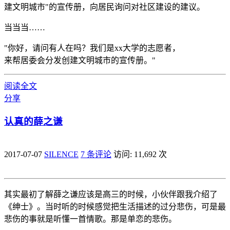
建文明城市"的宣传册，向居民询问对社区建设的建议。
当当当……
"你好，请问有人在吗？我们是xx大学的志愿者，
来帮居委会分发创建文明城市的宣传册。"
阅读全文
分享
认真的薛之谦
2017-07-07
SILENCE
7 条评论
访问: 11,692 次
其实最初了解薛之谦应该是高三的时候，小伙伴跟我介绍了
《绅士》。当时听的时候感觉把生活描述的过分悲伤，可是最
悲伤的事就是听懂一首情歌。那是单恋的悲伤。