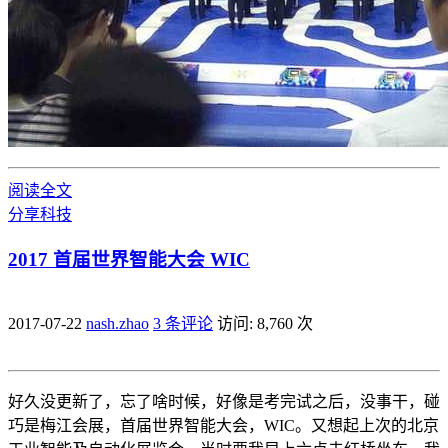
阅读全文
分享
科技
2017 首届世界智能大会 WIC
2017-07-22
nash.zhao
3 条评论
访问: 8,760 次
好久没更新了，忘了啥时候，好像是考完试之后，没事干，碰
巧是梅江会展，首届世界智能大会，WIC。又想起上次的北京