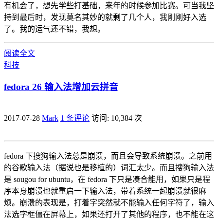
有机会了，想先学些打基础，来年的时候参加比赛。可当我坚
持到最后时，发现莫名其妙的就剩了几个人，我刚刚好入选
了。我的运气还不错，我想。
阅读全文
科技
fedora 26 输入法增加云拼音
2017-07-28
Mark
1 条评论
访问: 10,384 次
fedora 下搜狗输入法总是崩溃，而且会导致系统崩溃。之前用
的谷歌输入法（据说也是移植的）词汇太少。而且搜狗输入法
是 sougou for ubuntu，在 fedora 下只是凑合能用，如果只是程
序本身崩溃也就重启一下输入法，带着系统一起崩溃就很麻
烦。崩溃的表现是，打着字突然就不能输入任何字符了，输入
法选字框僵在屏幕上，如果还打开了其他的程序，也不能在这