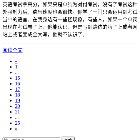
英语考试拿高分，如果只是单纯为对付考试，没有了考试这种
外强制力后，遗忘速度也会很快。你学了一门只会运用到考试
当中的语言。在我身边有一些怪现象，有些人，如果一个单词
出现在考试卷子上，他能认识，但是写到路边的牌子上或者网
站上或者变成全大写，他就不认识了。
阅读全文
«
1
...
15
16
17
18
19
20
21
...
25
»