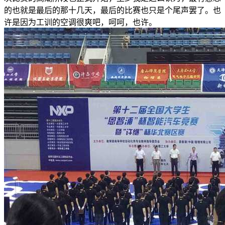
的也就是最后的那十几天，最后的比赛也只是个尾声罢了。也
许是因为工训的空调很爽吧，呵呵，也许。