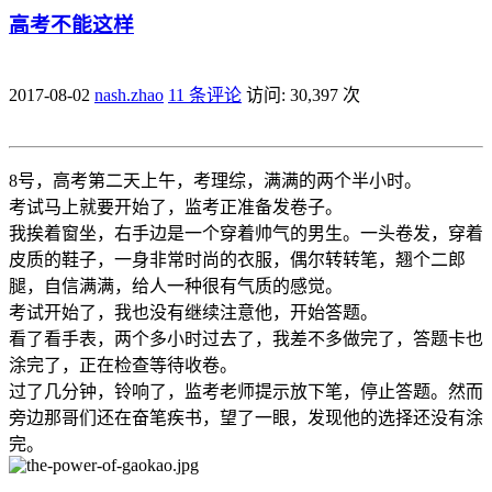
高考不能这样
2017-08-02
nash.zhao
11 条评论
访问: 30,397 次
8号，高考第二天上午，考理综，满满的两个半小时。
考试马上就要开始了，监考正准备发卷子。
我挨着窗坐，右手边是一个穿着帅气的男生。一头卷发，穿着
皮质的鞋子，一身非常时尚的衣服，偶尔转转笔，翘个二郎
腿，自信满满，给人一种很有气质的感觉。
考试开始了，我也没有继续注意他，开始答题。
看了看手表，两个多小时过去了，我差不多做完了，答题卡也
涂完了，正在检查等待收卷。
过了几分钟，铃响了，监考老师提示放下笔，停止答题。然而
旁边那哥们还在奋笔疾书，望了一眼，发现他的选择还没有涂
完。