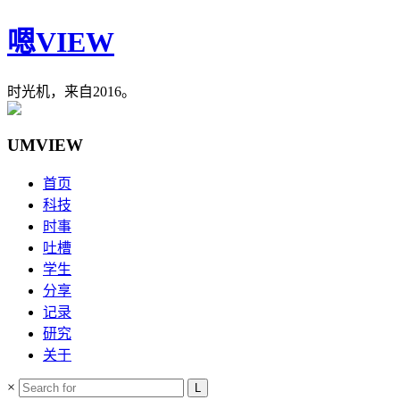
嗯VIEW
时光机，来自2016。
UMVIEW
首页
科技
时事
吐槽
学生
分享
记录
研究
关于
×