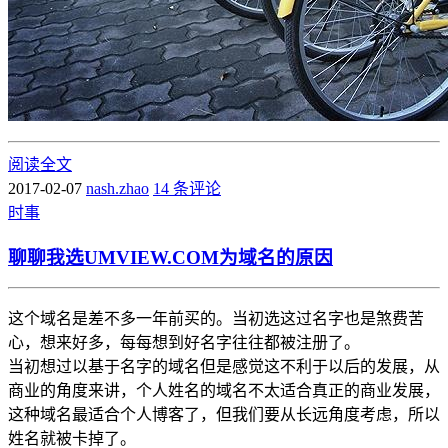
阅读全文
2017-02-07
nash.zhao
14 条评论
时事
聊聊我选UMVIEW.COM为域名的原因
这个域名是差不多一年前买的。当初选这过名字也是煞费苦
心，想来好多，每每想到好名字往往都被注册了。
当初想过以基于名字的域名但是感觉这不利于以后的发展，从
商业的角度来讲，个人姓名的域名不太适合真正的商业发展，
这种域名最适合个人博客了，但我们要从长远角度考虑，所以
姓名就被卡掉了。