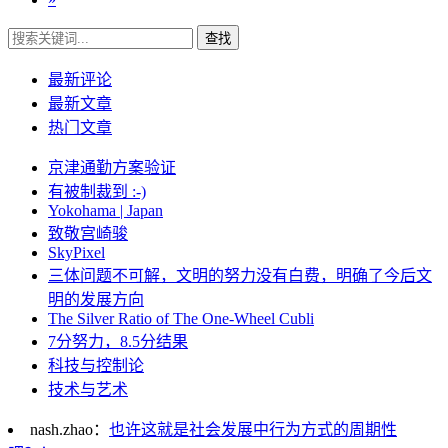
查找
最新评论
最新文章
热门文章
京津通勤方案验证
有被制裁到 :-)
Yokohama | Japan
致敬宫崎骏
SkyPixel
三体问题不可解，文明的努力没有白费，明确了今后文
明的发展方向
The Silver Ratio of The One-Wheel Cubli
7分努力，8.5分结果
科技与控制论
技术与艺术
nash.zhao：
也许这就是社会发展中行为方式的周期性