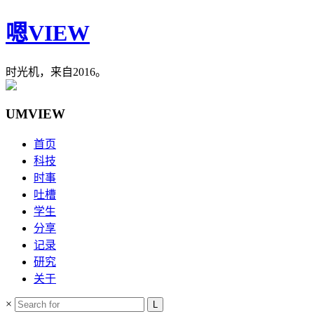
嗯VIEW
时光机，来自2016。
UMVIEW
首页
科技
时事
吐槽
学生
分享
记录
研究
关于
×