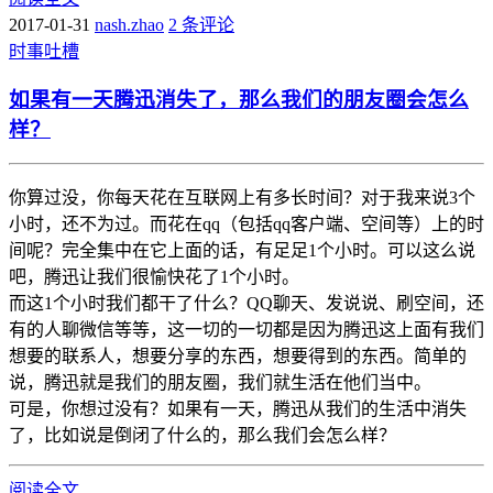
2017-01-31
nash.zhao
2 条评论
时事
吐槽
如果有一天腾迅消失了，那么我们的朋友圈会怎么
样？
你算过没，你每天花在互联网上有多长时间？对于我来说3个
小时，还不为过。而花在qq（包括qq客户端、空间等）上的时
间呢？完全集中在它上面的话，有足足1个小时。可以这么说
吧，腾迅让我们很愉快花了1个小时。
而这1个小时我们都干了什么？QQ聊天、发说说、刷空间，还
有的人聊微信等等，这一切的一切都是因为腾迅这上面有我们
想要的联系人，想要分享的东西，想要得到的东西。简单的
说，腾迅就是我们的朋友圈，我们就生活在他们当中。
可是，你想过没有？如果有一天，腾迅从我们的生活中消失
了，比如说是倒闭了什么的，那么我们会怎么样？
阅读全文