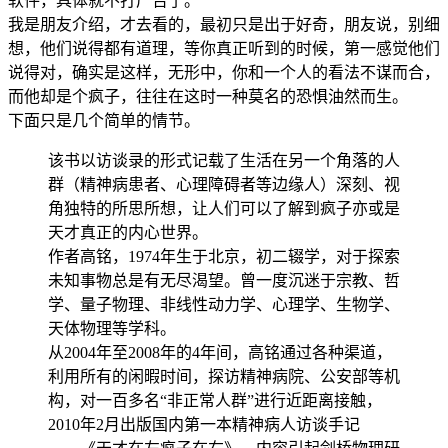
软件，具体就不打广告了。
我是朋友介绍，才去看的，最初只是出于好奇，朋友说，别细
想，他们说得都有道理，等你真正听到的时候，第一感觉他们
说得对，确实是这样，无形中，你和一个人的看法不谋而合，
而他却是个疯子，往往在这时一种莫名的恐惧油然而生。
下面只是几个简单的情节。
该书以访谈录的形式记载了生活在另一个角落的人
群（精神病患者、心理障碍者等边缘人）深刻、视
角独特的所思所想，让人们可以了解到疯子亦或是
天才真正的内心世界。
作者高铭，1974年生于北京，初二辍学，对于探索
未知事物总是有无尽渴望。曾一度沉迷于宗教、哲
学、量子物理、非线性动力学、心理学、生物学、
天体物理等学科。
从2004年至2008年的4年间，高铭通过各种渠道，
利用所有的闲暇时间，探访精神病院、公安部等机
构，对一百多名“非正常人群”进行近距离接触，
2010年2月出版国内第一本精神病人访谈手记