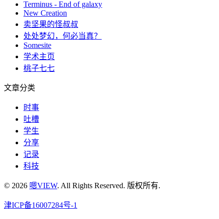
Terminus - End of galaxy
New Creation
卖坚果的怪叔叔
处处梦幻，何必当真？
Somesite
学术主页
桃子七七
文章分类
时事
吐槽
学生
分享
记录
科技
© 2026
嗯VIEW
. All Rights Reserved. 版权所有.
津ICP备16007284号-1