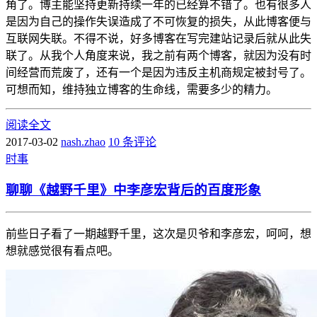
角了。博主能坚持更新持续一年的已经算不错了。也有很多人
是因为自己的操作失误造成了不可恢复的损失，从此博客便与
互联网失联。不得不说，好多博客在写完建站记录后就从此失
联了。从我个人角度来说，我之前有两个博客，就因为没有时
间经营而荒废了，还有一个是因为违反主机商规定被封号了。
可想而知，维持独立博客的生命线，需要多少的精力。
阅读全文
2017-03-02
nash.zhao
10 条评论
时事
聊聊《越野千里》中李彦宏背后的百度形象
前些日子看了一期越野千里，这次是贝爷和李彦宏，呵呵，想
想就感觉很有看点吧。