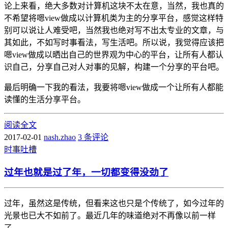
论上来看，绝大多数对计算机这块不太在意，当然，我也真的
不希望将嗯view做成以计算机类为主的分享平台，感觉这样特
别可以说让人难受吧，当然我也绝对写不出太专业的文章，与
其如此，不如写时事看法，写生活吧。所以说，我觉得应该把
嗯view做成以晒出自己的世界观为中心的平台，让所有人都认
识自己，分享自己对人对事的见解，构建一个分享的平台吧。
最后明确一下我的看法，我要将嗯view做成一个让所有人都能
读懂的生活分享平台。
阅读全文
2017-02-01
nash.zhao
3 条评论
时事
吐槽
过年也就是过了年，一切都变得没劲了
过年，虽然这是传统，但看来这也只是个传统了，如今过年的
光景也已大不如前了。最近几年的味道绝对不再像以前一样
了。