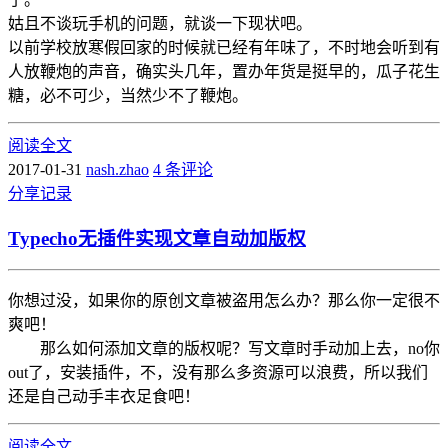
姑且不谈玩手机的问题，就谈一下现状吧。
以前学校放寒假回家的时候就已经有年味了，不时地会听到有
人放鞭炮的声音，确实头几年，置办年货是挺早的，瓜子花生
糖，必不可少，当然少不了鞭炮。
阅读全文
2017-01-31
nash.zhao
4 条评论
分享
记录
Typecho无插件实现文章自动加版权
你想过没，如果你的原创文章被盗用怎么办？那么你一定很不
爽吧！
那么如何添加文章的版权呢？写文章时手动加上去，no你
out了，安装插件，不，没有那么多资源可以浪费，所以我们
还是自己动手丰衣足食吧！
阅读全文