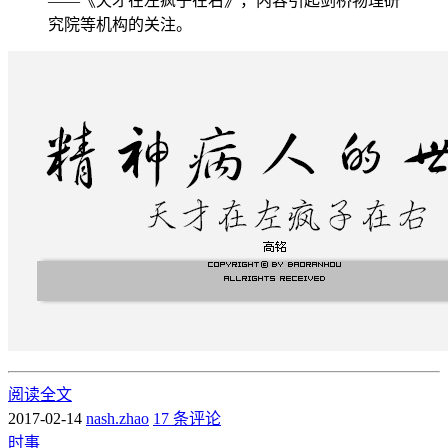
――《天才在左疯子在右》，内容引起剑桥物理研
究院等机构的关注。
阅读全文
2017-02-14
nash.zhao
17 条评论
时事