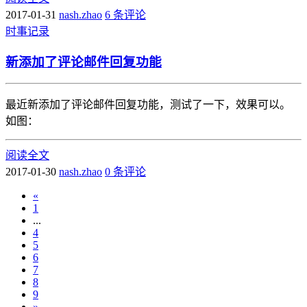
2017-01-31
nash.zhao
6 条评论
时事
记录
新添加了评论邮件回复功能
最近新添加了评论邮件回复功能，测试了一下，效果可以。
如图：
阅读全文
2017-01-30
nash.zhao
0 条评论
«
1
...
4
5
6
7
8
9
»