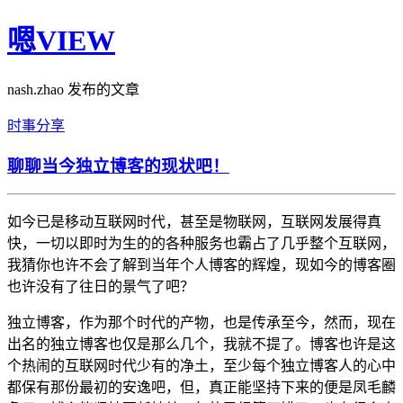
嗯VIEW
nash.zhao 发布的文章
时事
分享
聊聊当今独立博客的现状吧！
如今已是移动互联网时代，甚至是物联网，互联网发展得真
快，一切以即时为生的的各种服务也霸占了几乎整个互联网，
我猜你也许不会了解到当年个人博客的辉煌，现如今的博客圈
也许没有了往日的景气了吧？
独立博客，作为那个时代的产物，也是传承至今，然而，现在
出名的独立博客也仅是那么几个，我就不提了。博客也许是这
个热闹的互联网时代少有的净土，至少每个独立博客人的心中
都保有那份最初的安逸吧，但，真正能坚持下来的便是凤毛麟