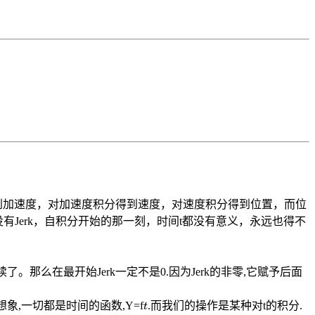
积分得到加速度，对加速度积分得到速度，对速度积分得到位置，而位
，没有Jerk，自积分开始的那一刻，时间t都没有意义，永远也得不
了。那么在最开始Jerk一定不是0.因为Jerk的非零,它赋予后面
t
胆想象,一切都是时间的函数,Y=f
.而我们的操作是某种对t的积分.