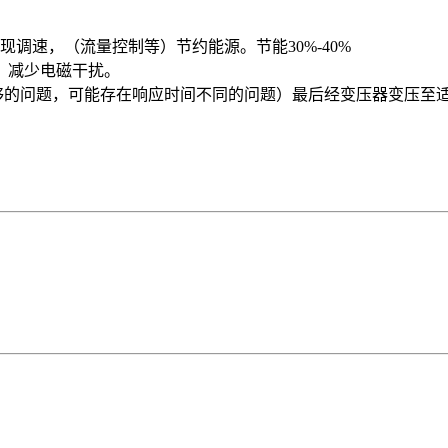
备，实现调速，（流量控制等）节约能源。节能30%-40%
，减少电磁干扰。
压不够的问题，可能存在响应时间不同的问题）最后经变压器变压至