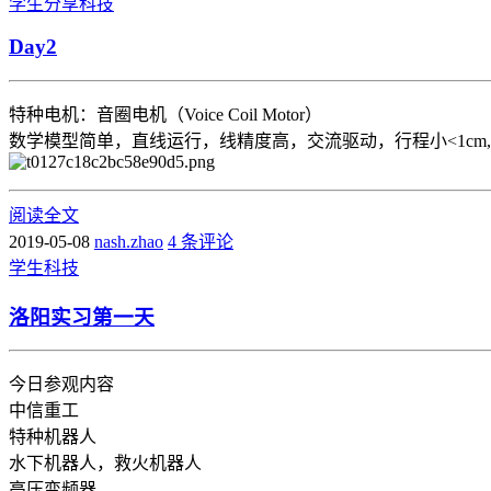
学生
分享
科技
Day2
特种电机：音圈电机（Voice Coil Motor）
数学模型简单，直线运行，线精度高，交流驱动，行程小<1cm,
阅读全文
2019-05-08
nash.zhao
4 条评论
学生
科技
洛阳实习第一天
今日参观内容
中信重工
特种机器人
水下机器人，救火机器人
高压变频器