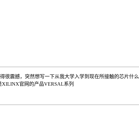
就觉得很震撼，突然想写一下从我大学入学到现在所接触的芯片什
ILINX官网的产品VERSAL系列