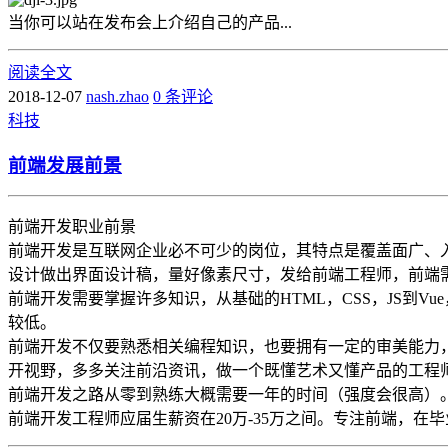
当你可以站在发布会上介绍自己的产品...
阅读全文
2018-12-07
nash.zhao
0 条评论
科技
前端发展前景
前端开发职业前景
前端开发是互联网企业必不可少的岗位，其特点是覆盖面广、
设计做出界面设计稿，量好像素尺寸，发给前端工程师，前端需
前端开发需要掌握许多知识，从基础的HTML，CSS，JS到Vue，R
较低。
前端开发不仅要熟悉相关编程知识，也要拥有一定的审美能力
开视野，多多关注前沿资讯，做一个既懂艺术又懂产品的工程
前端开发之路从零到熟练大概需要一年的时间（强度会很高）。期
前端开发工程师应届生薪资在20万-35万之间。专注前端，在