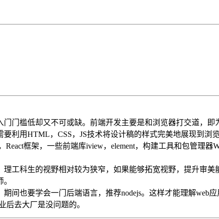
入门门槛低却又不可或缺。前端开发主要是和浏览器打交道，即为
要利用HTML，CSS，JS技术将设计稿的样式完美地展现到
eact框架，一些前端库iview，element，构建工具和包管理器
，理工科生的视野相对较为狭窄，如果能够拓宽视野，提升审美
师。
间也要学会一门后端语言，推荐nodejs。这样才能理解web应
毕业后去大厂是没问题的。