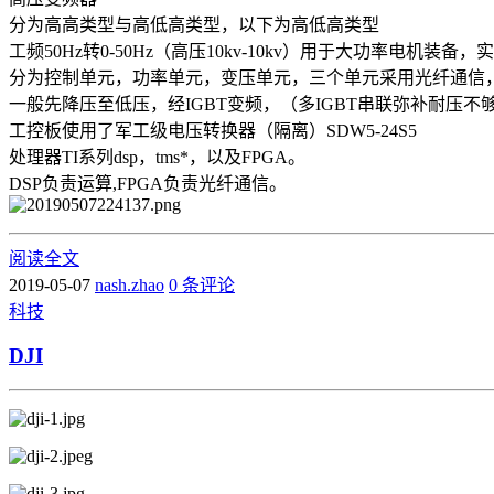
分为高高类型与高低高类型，以下为高低高类型
工频50Hz转0-50Hz（高压10kv-10kv）用于大功率电机装
分为控制单元，功率单元，变压单元，三个单元采用光纤通信
一般先降压至低压，经IGBT变频，（多IGBT串联弥补耐
工控板使用了军工级电压转换器（隔离）SDW5-24S5
处理器TI系列dsp，tms*，以及FPGA。
DSP负责运算,FPGA负责光纤通信。
阅读全文
2019-05-07
nash.zhao
0 条评论
科技
DJI