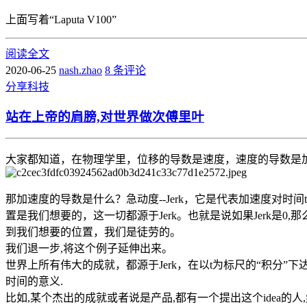
上面写着“Laputa V100”
阅读全文
2020-06-25
nash.zhao
8 条评论
分享
科技
站在上帝的肩膀,对世界做次傅里叶
大家都知道，在物理学里，位移的导数是速度，速度的导数是
那加速度的导数是什么？急动度--Jerk，它是代表加速度对时
置是我们想要的，这一切都源于Jerk。也就是说如果Jerk是0,
到我们想要的位置，我们是徒劳的。
我们退一步,将这个例子延伸出来。
世界上所有伟大的成就，都源于Jerk，在以t为标尺的“积分”下达到
时间的意义.
比如,某个杰出的成就或者说是产品,都有一个提出这个idea的人