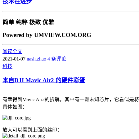
技术在进步
简单 纯粹 极致 优雅
Powered by UMVIEW.COM.ORG
阅读全文
2021-01-07
nash.zhao
4 条评论
科技
来自DJI Mavic Air2 的硬件彩蛋
有幸得到Mavic Air2的拆解，其中有一颗未知芯片，它看似
具体如图：
放大可以看到上面的丝印：