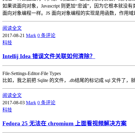
如果说面向对象，Javascript 则更加“忠诚”，因为它根本就
面向对象编程一样。JS 面向对象编程的实现是用函数，作用域劫持和闭包“
阅读全文
2017-08-21
Mark
0 条评论
科技
Intellij Idea 错误文件关联如何清除？
File-Settings-Editor-File Types
比如，我之前把 Sqlite 的文件，.db结尾的标记成 sql 文件了，就从 Re
阅读全文
2017-08-03
Mark
0 条评论
科技
Fedora 25 无法在 chromium 上面看视频解决方案