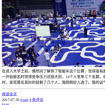
在进入大学之前，偶然间了解到了智能车这个比赛，觉得蛮有
一开始报名时觉得竞争压力还挺大的，14个人竞争三个名额，
时，发现莫名其妙的就剩了几个人，我刚刚好入选了。我的运
阅读全文
2017-07-30
Asael
4 条评论