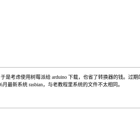
b-to-ttl 转换器，于是考虑使用树莓派给 arduino 下载，也省了转换器
6月最新系统 rasbian，与老教程里系统的文件不太相同。