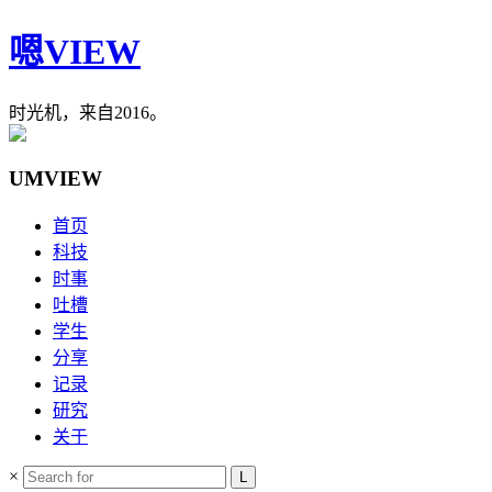
嗯VIEW
时光机，来自2016。
UMVIEW
首页
科技
时事
吐槽
学生
分享
记录
研究
关于
×