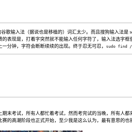
输入法（据说也是移植的）词汇太少。而且搜狗输入法是 sougou f
溃的表现是，打着字突然就不能输入任何字符了，输入法选字框
上一分钟，字符会断断续续的出现。终于忍无可忍，
sudo find /
上期末考试，所有人都忙着考试，然而考完试的当晚，所有人都
比赛的高潮阶段也正式开始，至少我是这么认为，最有意思的也