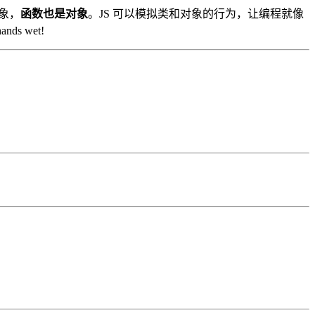
对象，
函数也是对象
。JS 可以模拟类和对象的行为，让编程就像
s wet!