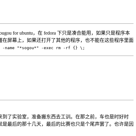
or ubuntu，在 fedora 下只是凑合能用，如果只是程序本
僵在屏幕上，如果还打开了其他的程序，也不能在这些程序里面
 -name "*sogou*" -exec rm -rf {} \;
来到了实验室，准备搬东西去工训。在那之前，车也是时好时
就是最后的那十几天，最后的比赛也只是个尾声罢了。也许是因