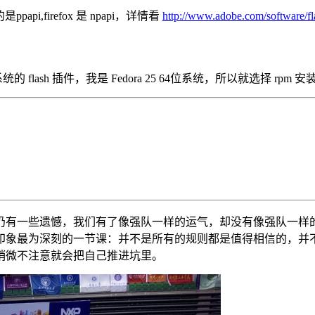
的是ppapi,firefox 是 npapi，详情看
http://www.adobe.com/software/fl
 flash 插件，我是 Fedora 25 64位系统，所以就选择 rpm
仍有一些遗憾，我们有了像强队一样的运气，却没有像强队一样
印象最为深刻的一节课：并不是所有的规则都是值得相信的，并
稍微不注意就会把自己推进坑里。