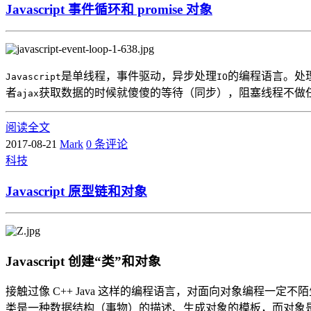
Javascript 事件循环和 promise 对象
是单线程，事件驱动，异步处理
的编程语言。处
Javascript
IO
者
获取数据的时候就傻傻的等待（同步），阻塞线程不做
ajax
阅读全文
2017-08-21
Mark
0 条评论
科技
Javascript 原型链和对象
Javascript 创建“类”和对象
接触过像 C++ Java 这样的编程语言，对面向对象编程一
类是一种数据结构（事物）的描述、生成对象的模板，而对象