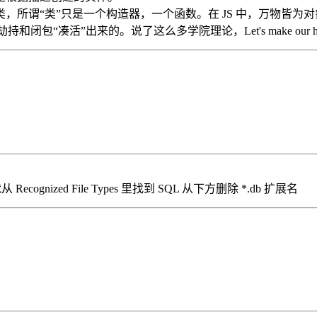
没有类，所谓“类”只是一个构造器，一个函数。在 JS 中，万物皆为
凑活”出来的。说了这么多学院理论，Let's make our hand
cognized File Types 里找到 SQL 从下方删除 *.db 扩展名