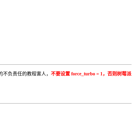
的钱。过期的不负责任的教程害人，
不要设置 force_turbo = 1，否则树莓派