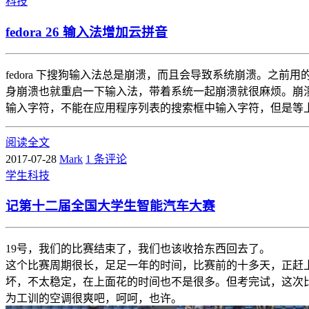
科技
fedora 26 输入法增加云拼音
fedora 下搜狗输入法总是崩溃，而且会导致系统崩溃。之前用的谷歌
身崩溃也就重启一下输入法，带着系统一起崩溃就很麻烦。崩
输入字符，不能在应用程序列表的搜索框中输入字符，但是等
阅读全文
2017-07-28
Mark
1 条评论
学生
科技
记第十二届全国大学生智能汽车大赛
19号，我们的比赛结束了，我们也该收拾东西回去了。
这个比赛周期很长，足足一年的时间，比赛前的十多天，正赶
坏，不太稳定，在上面花的时间也不是很多。但考完试，这次
为工训的空调很爽吧，呵呵，也许。