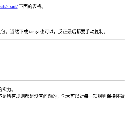
ash/about/
下面的表格。
 安装包。当然下载 tar.gz 也可以，反正最后都要手动复制。
的实力。
不是所有规则都是没有问题的。你大可以对每一项规则保持怀疑